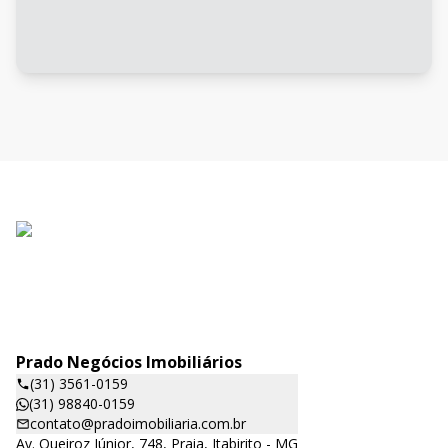
Prado Negócios Imobiliários
(31) 3561-0159
(31) 98840-0159
contato@pradoimobiliaria.com.br
Av. Queiroz Júnior, 748, Praia, Itabirito - MG