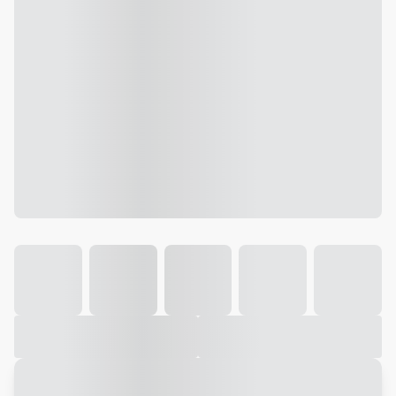
Galeria
Vídeo