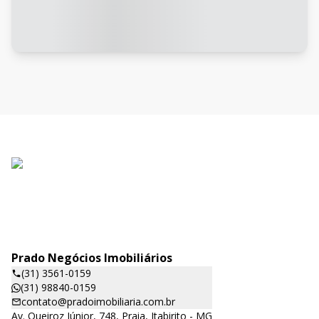
Prado Negócios Imobiliários
(31) 3561-0159
(31) 98840-0159
contato@pradoimobiliaria.com.br
Av. Queiroz Júnior, 748, Praia, Itabirito - MG