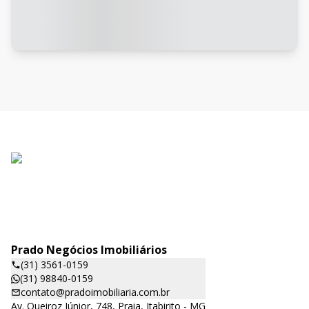
Prado Negócios Imobiliários
(31) 3561-0159
(31) 98840-0159
contato@pradoimobiliaria.com.br
Av. Queiroz Júnior, 748, Praia, Itabirito - MG