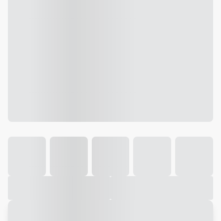
Galeria
Vídeo