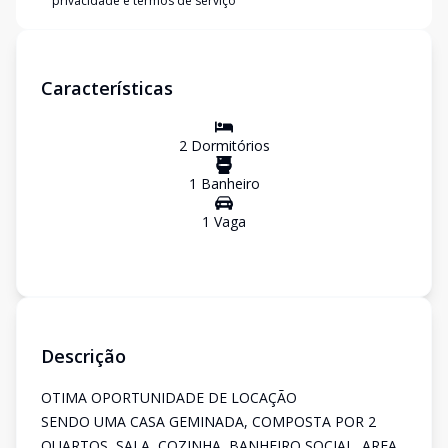
privacidade e termos de serviço
Características
2
Dormitório
s
1
Banheiro
1
Vaga
Descrição
OTIMA OPORTUNIDADE DE LOCAÇÃO
SENDO UMA CASA GEMINADA, COMPOSTA POR 2
QUARTOS, SALA, COZINHA, BANHEIRO SOCIAL, AREA