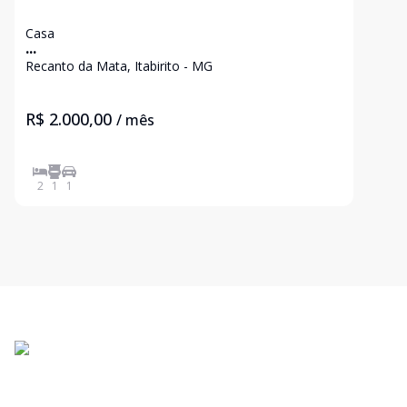
Casa
...
Recanto da Mata, Itabirito - MG
R$ 2.000,00
/ mês
2
1
1