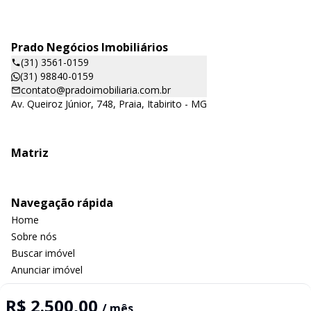
Prado Negócios Imobiliários
(31) 3561-0159
(31) 98840-0159
contato@pradoimobiliaria.com.br
Av. Queiroz Júnior, 748, Praia, Itabirito - MG
Matriz
Navegação rápida
Home
Sobre nós
Buscar imóvel
Anunciar imóvel
Contato
R$ 2.500,00
/ mês