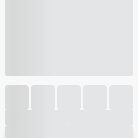
Galeria
Vídeo