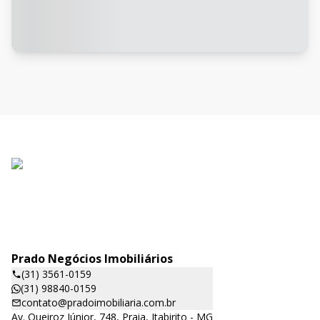
Prado Negócios Imobiliários
(31) 3561-0159
(31) 98840-0159
contato@pradoimobiliaria.com.br
Av. Queiroz Júnior, 748, Praia, Itabirito - MG