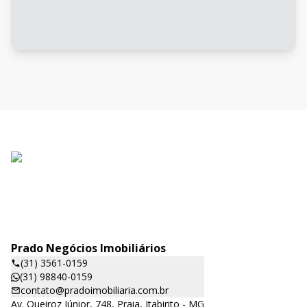
Prado Negócios Imobiliários
(31) 3561-0159
(31) 98840-0159
contato@pradoimobiliaria.com.br
Av. Queiroz Júnior, 748, Praia, Itabirito - MG